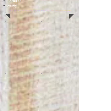
Chandler
Jersey